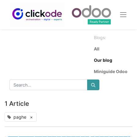
Blogs:
All
Our blog
Miniguide Odoo
1 Article
paghe
×