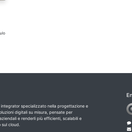
ulo
En
integrator specializzato nella progettazione e
luzioni digitali su misura, pensate per
ziendali e renderli più efficienti, scalabili e
o sul cloud.