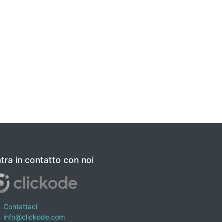
tra in contatto con noi
Contattaci
info@clickode.com