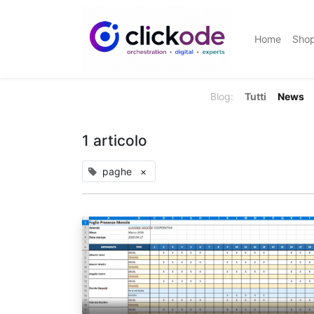
Home
Sho
Blog:
Tutti
News
1 articolo
paghe
×