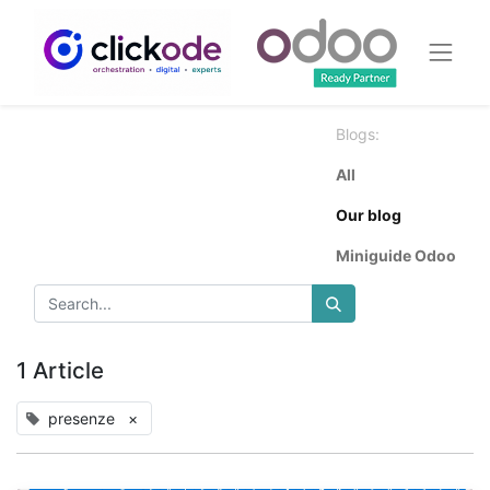
Blogs:
All
Our blog
Miniguide Odoo
1 Article
presenze
×