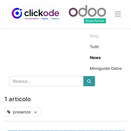
Blog:
Tutti
News
Miniguide Odoo
1 articolo
presenze
×