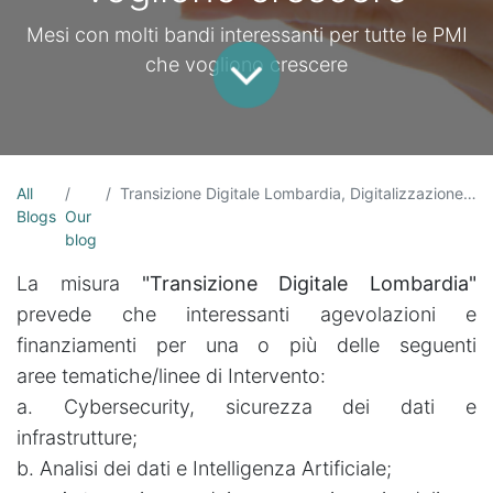
Mesi con molti bandi interessanti per tutte le PMI
che vogliono crescere
All
Transizione Digitale Lombardia, Digitalizzazione Umbria, Internazionalizzazione Marche: un mese carico di bandi per le PMI che vogliono crescere
Blogs
Our
blog
La misura
"Transizione Digitale Lombardia"
prevede che interessanti agevolazioni e
finanziamenti per una o più delle seguenti
aree tematiche/linee di Intervento:
a. Cybersecurity, sicurezza dei dati e
infrastrutture;
b. Analisi dei dati e Intelligenza Artificiale;