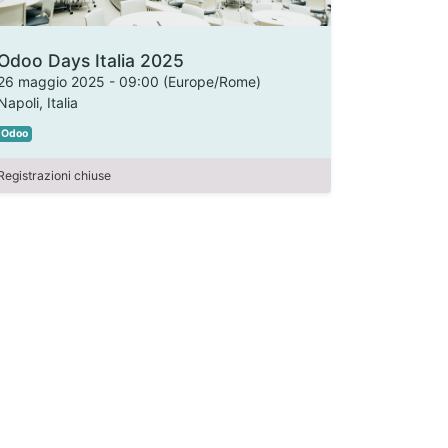
Odoo Days Italia 2025
26 maggio 2025
-
09:00
(
Europe/Rome
)
Napoli
,
Italia
Odoo
Registrazioni chiuse