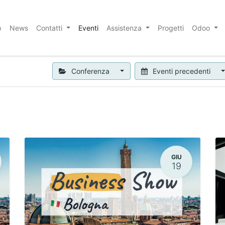
p
News
Contatti
Eventi
Assistenza
Progetti
Odoo
Conferenza
Eventi precedenti
GIU
19