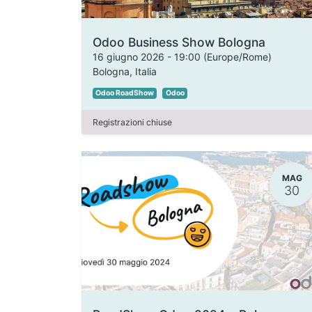
Odoo Business Show Bologna
16 giugno 2026
-
19:00
(
Europe/Rome
)
Bologna
,
Italia
Odoo RoadShow
Odoo
Registrazioni chiuse
MAG
30