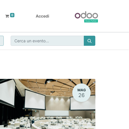
0
Accedi
MAG
26