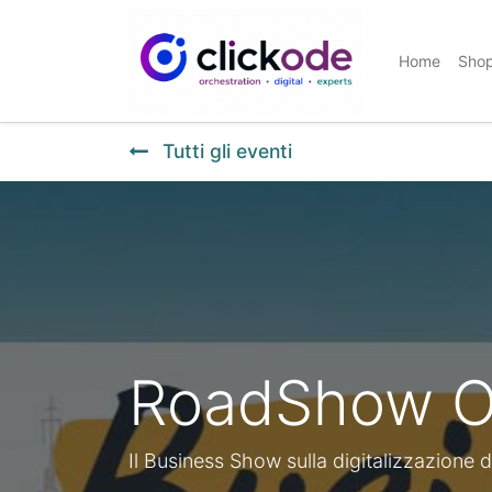
Home
Sho
Tutti gli eventi
RoadShow O
Il Business Show sulla digitalizzazione d