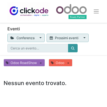
Eventi
Conferenza
Prossimi eventi
Odoo RoadShow
×
Odoo
×
Nessun evento trovato.