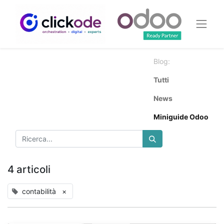
Blog:
Tutti
News
Miniguide Odoo
4 articoli
contabilità
×