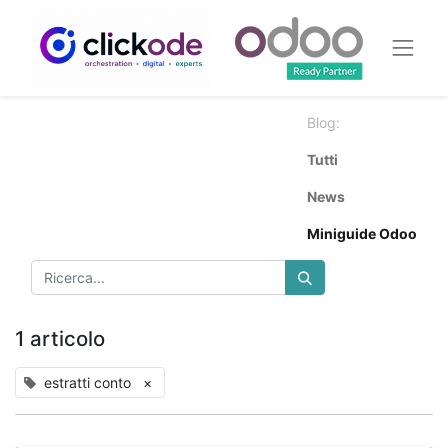
Blog:
Tutti
News
Miniguide Odoo
1 articolo
estratti conto
×