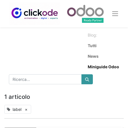
Blog:
Tutti
News
Miniguide Odoo
1 articolo
label
×