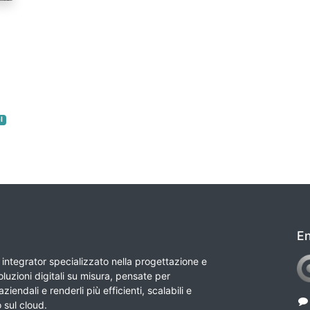
l
En
integrator specializzato nella progettazione e
luzioni digitali su misura, pensate per
ziendali e renderli più efficienti, scalabili e
o sul cloud.