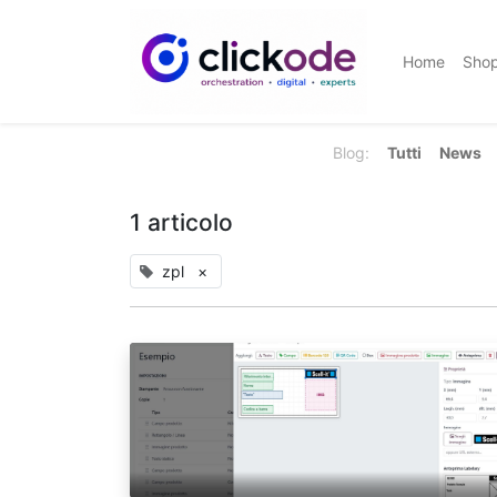
Home
Sho
Blog:
Tutti
News
1 articolo
zpl
×