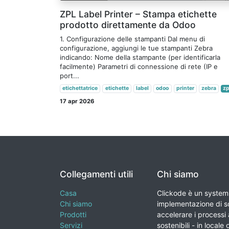
ZPL Label Printer – Stampa etichette
prodotto direttamente da Odoo
1. Configurazione delle stampanti Dal menu di
configurazione, aggiungi le tue stampanti Zebra
indicando: Nome della stampante (per identificarla
facilmente) Parametri di connessione di rete (IP e
port...
etichettatrice
etichette
label
odoo
printer
zebra
zp
17 apr 2026
Collegamenti utili
Chi siamo
Casa
Clickode è un system 
Chi siamo
implementazione di so
Prodotti
accelerare i processi a
Servizi
sostenibili - in locale 