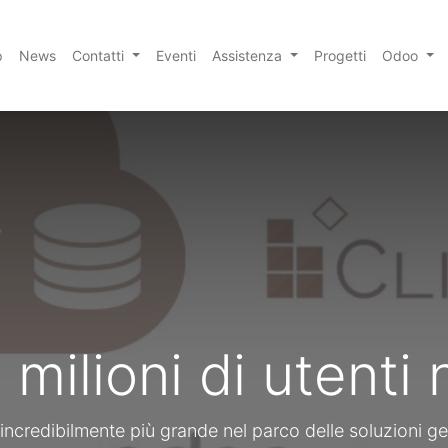
p
News
Contatti
Eventi
Assistenza
Progetti
Odoo
milioni di utenti
ncredibilmente più grande nel parco delle soluzioni ge