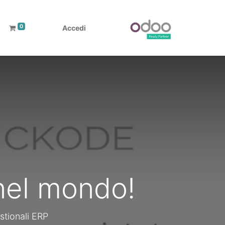
0
Accedi
 nel mondo!
stionali ERP