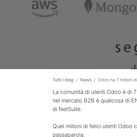
Tutti i blog
News
Odoo ha 7 milioni d
La comunità di utenti Odoo è di 7
nel mercato B2B è qualcosa di EN
di NetSuite.
Quei milioni di felici utenti Odoo 
passaparola.