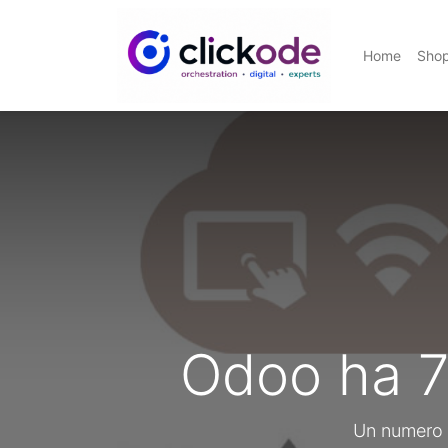
Home
Sho
Odoo ha 7 
Un numero i