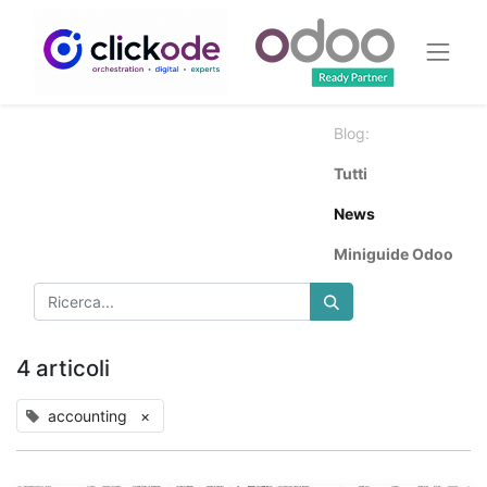
Blog:
Tutti
News
Miniguide Odoo
4 articoli
accounting
×