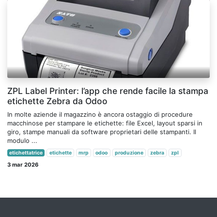
ZPL Label Printer: l’app che rende facile la stampa
etichette Zebra da Odoo
In molte aziende il magazzino è ancora ostaggio di procedure
macchinose per stampare le etichette: file Excel, layout sparsi in
giro, stampe manuali da software proprietari delle stampanti. Il
modulo ...
etichettatrice
etichette
mrp
odoo
produzione
zebra
zpl
3 mar 2026