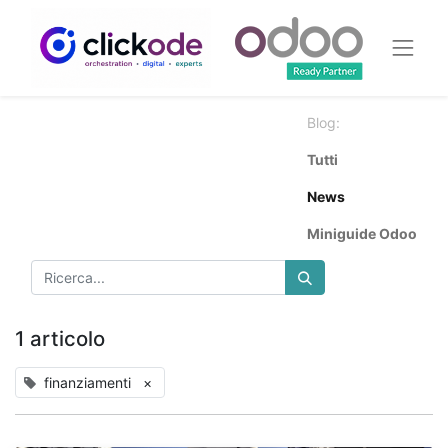
Blog:
Tutti
News
Miniguide Odoo
1 articolo
finanziamenti
×