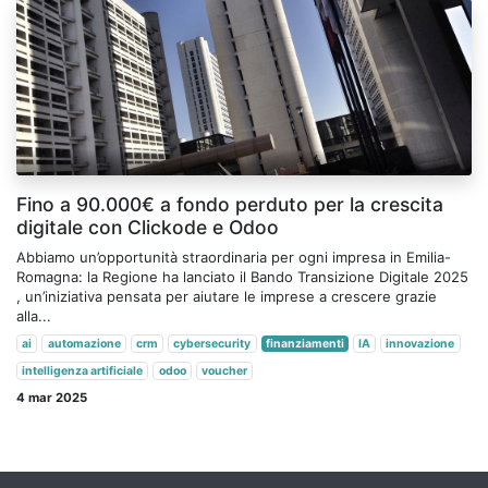
Fino a 90.000€ a fondo perduto per la crescita
digitale con Clickode e Odoo
Abbiamo un’opportunità straordinaria per ogni impresa in Emilia-
Romagna: la Regione ha lanciato il Bando Transizione Digitale 2025
, un’iniziativa pensata per aiutare le imprese a crescere grazie
alla...
ai
automazione
crm
cybersecurity
finanziamenti
IA
innovazione
intelligenza artificiale
odoo
voucher
4 mar 2025