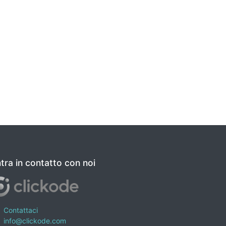
tra in contatto con noi
Contattaci
info@clickode.com