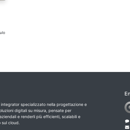
ulo
En
integrator specializzato nella progettazione e
luzioni digitali su misura, pensate per
ziendali e renderli più efficienti, scalabili e
o sul cloud.