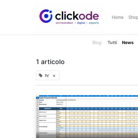
Home
Sho
Blog:
Tutti
News
1 articolo
hr
×