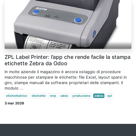
ZPL Label Printer: l’app che rende facile la stampa
etichette Zebra da Odoo
In molte aziende il magazzino è ancora ostaggio di procedure
macchinose per stampare le etichette: file Excel, layout sparsi in
giro, stampe manuali da software proprietari delle stampanti. Il
modulo ...
etichettatrice
etichette
mrp
odoo
produzione
zebra
zpl
3 mar 2026