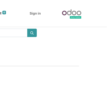
0
Sign in