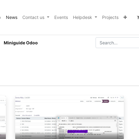
p
News
Contact us
Events
Helpdesk
Projects
Miniguide Odoo