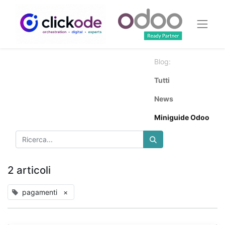
Blog:
Tutti
News
Miniguide Odoo
2 articoli
pagamenti
×