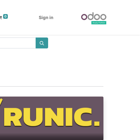
0
Sign in