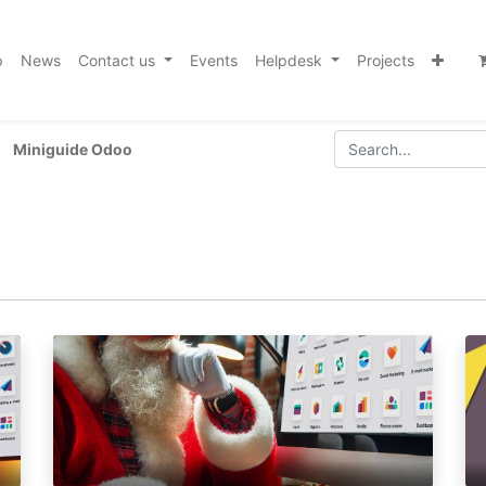
p
News
Contact us
Events
Helpdesk
Projects
Miniguide Odoo