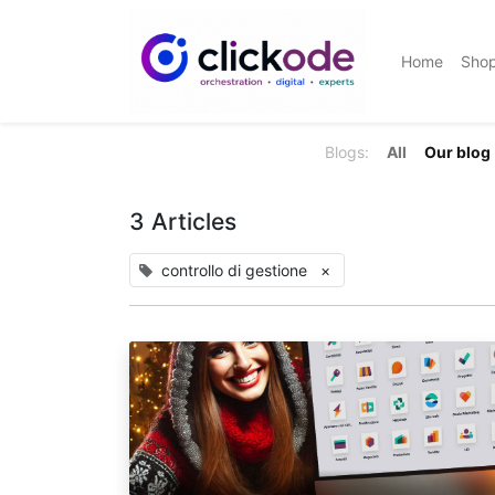
Home
Sho
Blogs:
All
Our blog
3 Articles
controllo di gestione
×