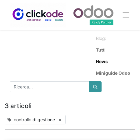
Blog:
Tutti
News
Miniguide Odoo
3 articoli
controllo di gestione
×