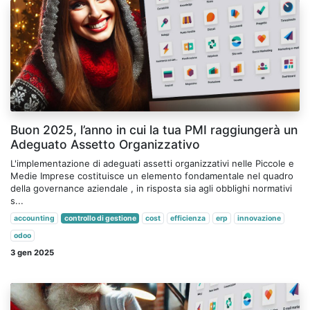
Buon 2025, l’anno in cui la tua PMI raggiungerà un
Adeguato Assetto Organizzativo
L'implementazione di adeguati assetti organizzativi nelle Piccole e
Medie Imprese costituisce un elemento fondamentale nel quadro
della governance aziendale , in risposta sia agli obblighi normativi
s...
accounting
controllo di gestione
cost
efficienza
erp
innovazione
odoo
3 gen 2025