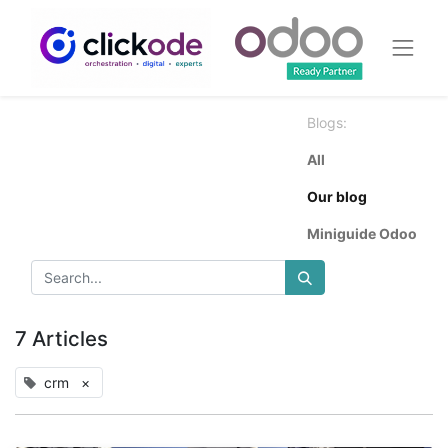
Blogs:
All
Our blog
Miniguide Odoo
7 Articles
crm
×