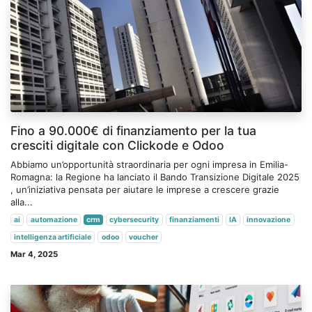
Fino a 90.000€ di finanziamento per la tua
cresciti digitale con Clickode e Odoo
Abbiamo un’opportunità straordinaria per ogni impresa in Emilia-
Romagna: la Regione ha lanciato il Bando Transizione Digitale 2025
, un’iniziativa pensata per aiutare le imprese a crescere grazie
alla...
ai
automazione
crm
cybersecurity
finanziamenti
IA
innovazione
intelligenza artificiale
odoo
voucher
Mar 4, 2025