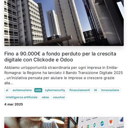
Fino a 90.000€ a fondo perduto per la crescita
digitale con Clickode e Odoo
Abbiamo un’opportunità straordinaria per ogni impresa in Emilia-
Romagna: la Regione ha lanciato il Bando Transizione Digitale 2025
, un’iniziativa pensata per aiutare le imprese a crescere grazie
alla...
ai
automazione
crm
cybersecurity
finanziamenti
IA
innovazione
intelligenza artificiale
odoo
voucher
4 mar 2025