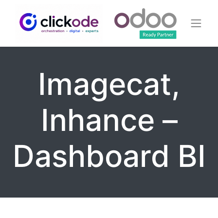
​Imagecat,
Inhance –
Dashboard BI