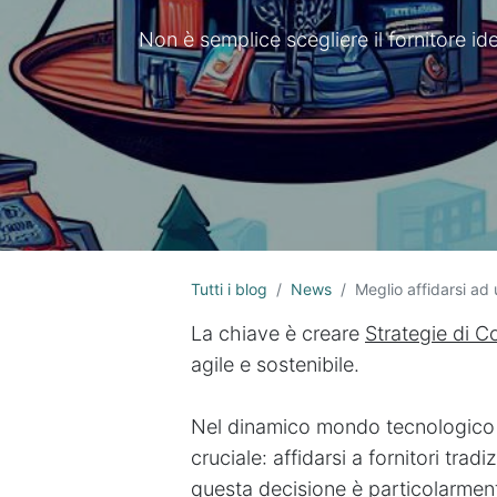
Non è semplice scegliere il fornitore i
Tutti i blog
News
Meglio affidarsi ad
La chiave è creare
Strategie di C
agile e sostenibile.
Nel dinamico mondo tecnologico at
cruciale: affidarsi a fornitori trad
questa decisione è particolarment