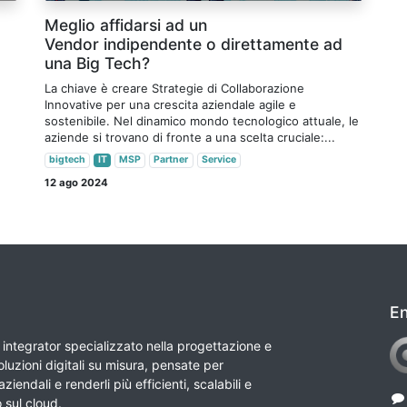
Meglio affidarsi ad un
Vendor indipendente o direttamente ad
una Big Tech?
La chiave è creare Strategie di Collaborazione
Innovative per una crescita aziendale agile e
sostenibile. Nel dinamico mondo tecnologico attuale, le
aziende si trovano di fronte a una scelta cruciale:...
bigtech
IT
MSP
Partner
Service
12 ago 2024
En
integrator specializzato nella progettazione e
luzioni digitali su misura, pensate per
ziendali e renderli più efficienti, scalabili e
o sul cloud.