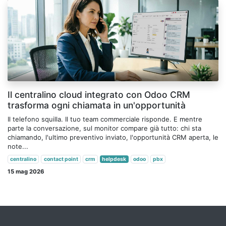
Il centralino cloud integrato con Odoo CRM
trasforma ogni chiamata in un'opportunità
Il telefono squilla. Il tuo team commerciale risponde. E mentre
parte la conversazione, sul monitor compare già tutto: chi sta
chiamando, l'ultimo preventivo inviato, l'opportunità CRM aperta, le
note...
centralino
contact point
crm
helpdesk
odoo
pbx
15 mag 2026