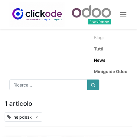
Blog:
Tutti
News
Miniguide Odoo
1 articolo
helpdesk
×