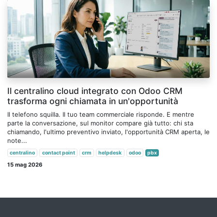
Il centralino cloud integrato con Odoo CRM
trasforma ogni chiamata in un'opportunità
Il telefono squilla. Il tuo team commerciale risponde. E mentre
parte la conversazione, sul monitor compare già tutto: chi sta
chiamando, l'ultimo preventivo inviato, l'opportunità CRM aperta, le
note...
centralino
contact point
crm
helpdesk
odoo
pbx
15 mag 2026