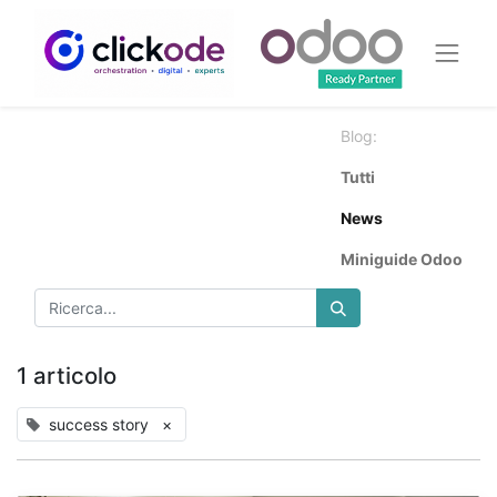
Blog:
Tutti
News
Miniguide Odoo
1 articolo
success story
×