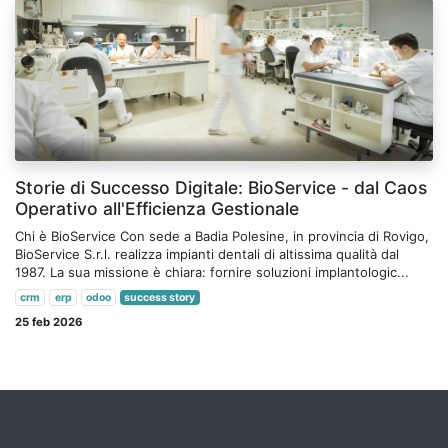
Storie di Successo Digitale: BioService - dal Caos
Operativo all'Efficienza Gestionale
Chi è BioService Con sede a Badia Polesine, in provincia di Rovigo,
BioService S.r.l. realizza impianti dentali di altissima qualità dal
1987. La sua missione è chiara: fornire soluzioni implantologic...
crm
erp
odoo
success story
25 feb 2026