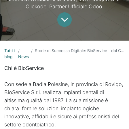
Clickode, Partner Ufficiale Odoo.
Tutti i
Storie di Successo Digitale: BioService - dal Caos Operativo all'Efficienza Gestionale
blog
News
Chi è BioService
Con sede a Badia Polesine, in provincia di Rovigo,
BioService S.r.l. realizza impianti dentali di
altissima qualità dal 1987. La sua missione è
chiara: fornire soluzioni implantologiche
innovative, affidabili e sicure ai professionisti del
settore odontoiatrico.