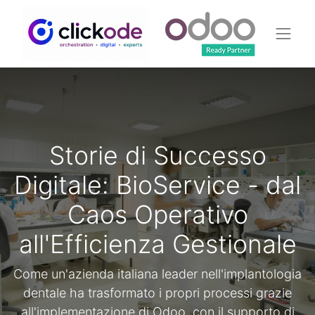
Storie di Successo
Digitale: BioService - dal
Caos Operativo
all'Efficienza Gestionale
Come un'azienda italiana leader nell'implantologia
dentale ha trasformato i propri processi grazie
all'implementazione di Odoo, con il supporto di