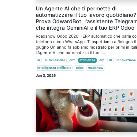
Un Agente AI che ti permette di
automatizzare il tuo lavoro quotidiano?
Prova OdwardBot, l'assistente Telegra
che integra GeminiAI e il tuo ERP Odoo
Roadshow Odoo 2026: l'ERP automatico che parla con
telefono e con WhatsApp. Ti aspettiamo a Bologna il
giugno Un anno fa abbiamo mostrato per primi in Ital
l'Agente AI che automatizza il tuo l...
ai
automazione
crm
efficienza
erp
IA
innovazione
intelligenza artificiale
odoo
roadshow
Jun 3, 2026