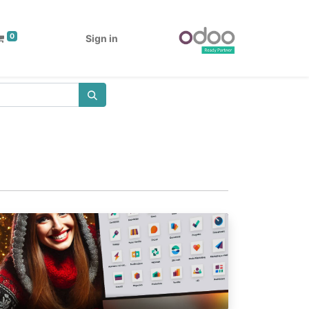
0
Sign in