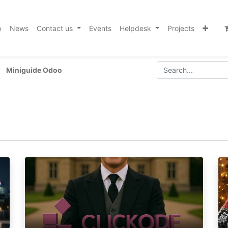
p
News
Contact us
Events
Helpdesk
Projects
Miniguide Odoo