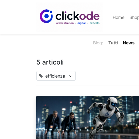
Home
Sho
Blog:
Tutti
News
5 articoli
efficienza
×