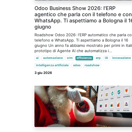
Odoo Business Show 2026: l'ERP
agentico che parla con il telefono e con
WhatsApp. Ti aspettiamo a Bologna il 1
giugno
Roadshow Odoo 2026: l'ERP automatico che parla c
telefono e WhatsApp. Ti aspettiamo a Bologna il 16
giugno Un anno fa abbiamo mostrato per primi in Italia
prototipo di Agente AI che automatizza i...
ai
automazione
crm
efficienza
erp
IA
innovazione
intelligenza artificiale
odoo
roadshow
3 giu 2026