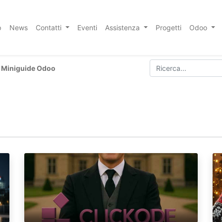
p
News
Contatti
Eventi
Assistenza
Progetti
Odoo
Miniguide Odoo