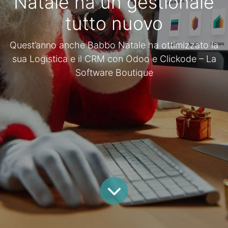
Natale ha un gestionale
tutto nuovo
Quest’anno anche Babbo Natale ha ottimizzato la
sua Logistica e il CRM con Odoo e Clickode – La
Software Boutique