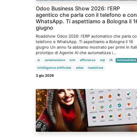
Odoo Business Show 2026: l'ERP
agentico che parla con il telefono e con
WhatsApp. Ti aspettiamo a Bologna il 1
giugno
Roadshow Odoo 2026: l'ERP automatico che parla c
telefono e WhatsApp. Ti aspettiamo a Bologna il 16
giugno Un anno fa abbiamo mostrato per primi in Italia
prototipo di Agente AI che automatizza i...
ai
automazione
crm
efficienza
erp
IA
innovazione
intelligenza artificiale
odoo
roadshow
3 giu 2026