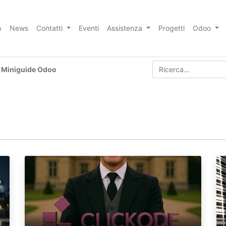
p
News
Contatti
Eventi
Assistenza
Progetti
Odoo
Miniguide Odoo