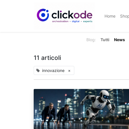
Home
Sho
Blog:
Tutti
News
11 articoli
innovazione
×