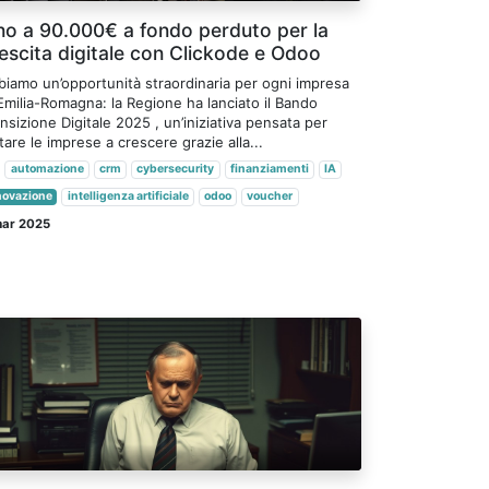
no a 90.000€ a fondo perduto per la
escita digitale con Clickode e Odoo
biamo un’opportunità straordinaria per ogni impresa
Emilia-Romagna: la Regione ha lanciato il Bando
nsizione Digitale 2025 , un’iniziativa pensata per
tare le imprese a crescere grazie alla...
automazione
crm
cybersecurity
finanziamenti
IA
novazione
intelligenza artificiale
odoo
voucher
mar 2025