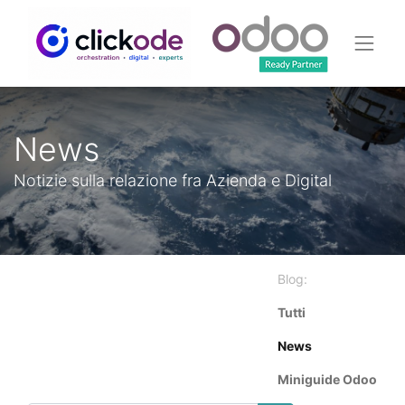
News
Notizie sulla relazione fra Azienda e Digital
Blog:
Tutti
News
Miniguide Odoo