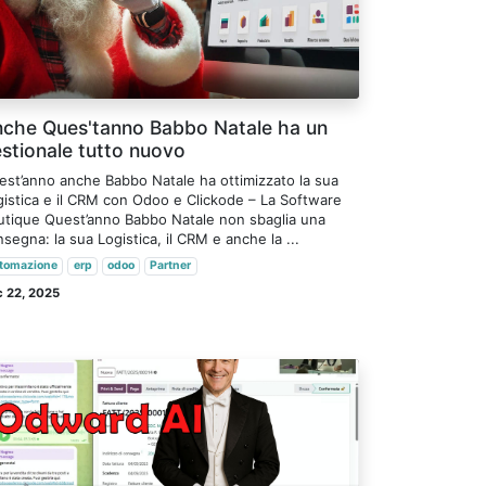
che Ques'tanno Babbo Natale ha un
stionale tutto nuovo
est’anno anche Babbo Natale ha ottimizzato la sua
gistica e il CRM con Odoo e Clickode – La Software
utique Quest’anno Babbo Natale non sbaglia una
segna: la sua Logistica, il CRM e anche la ...
tomazione
erp
odoo
Partner
 22, 2025