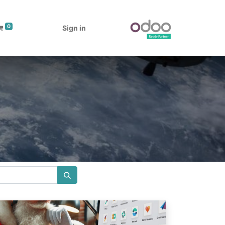
0
Sign in