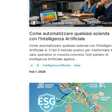
Clickode Società Cooperativa, Gazzotti David
Come automatizzare qualsiasi azienda
con l'Intelligenza Artificiale
Come automatizzare qualsiasi azienda con l’Intellige
Artificiale in 3 fasi Il metodo pratico per trasformare i
caos operativo in crescita concreta Tutti parlano di
Intelligenza Artificiale applica...
ai
IA
intelligenza artificiale
odoo
Feb 1, 2026