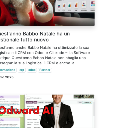
est'anno Babbo Natale ha un
stionale tutto nuovo
est’anno anche Babbo Natale ha ottimizzato la sua
gistica e il CRM con Odoo e Clickode – La Software
utique Quest’anno Babbo Natale non sbaglia una
segna: la sua Logistica, il CRM e anche la ...
tomazione
erp
odoo
Partner
dic 2025