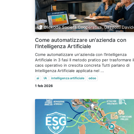
Clickode Società Cooperativa, Gazzotti David
Come automatizzare un'azienda con
l'Intelligenza Artificiale
Come automatizzare un'azienda con l’Intelligenza
Artificiale in 3 fasi Il metodo pratico per trasformare i
caos operativo in crescita concreta Tutti parlano di
Intelligenza Artificiale applicata nel ...
ai
IA
intelligenza artificiale
odoo
1 feb 2026