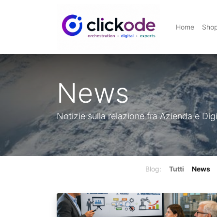
Home
Sho
News
Notizie sulla relazione fra Azienda e Digi
Blog:
Tutti
News