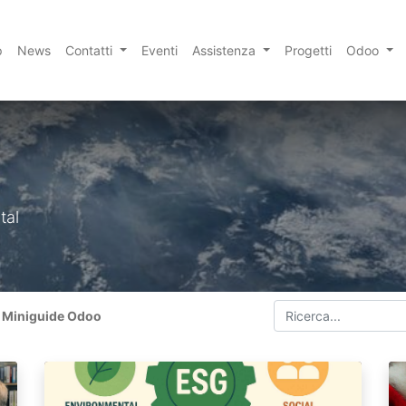
p
News
Contatti
Eventi
Assistenza
Progetti
Odoo
tal
Miniguide Odoo